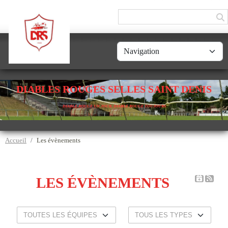
Panneau de gestion des cookies
DIABLES ROUGES SELLES SAINT DENIS
DIABLE ROUGE UN JOUR, DIABLE ROUGE TOUJOURS
Accueil
Les évènements
LES ÉVÈNEMENTS