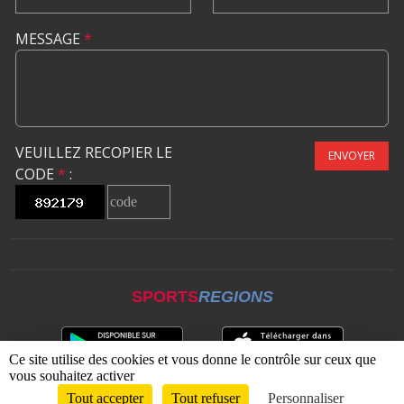
MESSAGE
*
VEUILLEZ RECOPIER LE
ENVOYER
CODE
*
:
SPORTS
REGIONS
Ce site utilise des cookies et vous donne le contrôle sur ceux que
vous souhaitez activer
Tout accepter
Tout refuser
Personnaliser
Envie de participer ?
CONNEXION