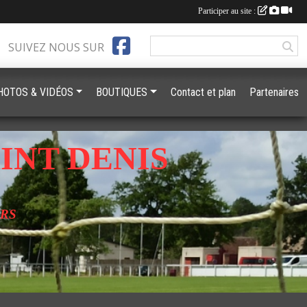
Participer au site :
SUIVEZ NOUS SUR
HOTOS & VIDÉOS
BOUTIQUES
Contact et plan
Partenaires
INT DENIS
URS