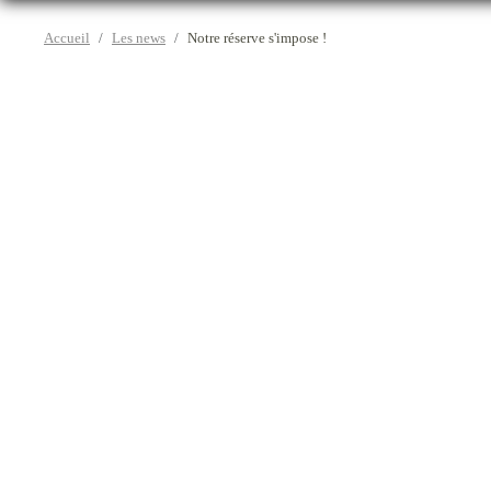
Accueil
Les news
Notre réserve s'impose !