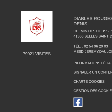
DIABLES ROUGES
DENIS
CHEMIN DES COUSSE
41300
SELLES SAINT 
TÉL. :
02 54 96 29 03
MSSD-JEREMY.DAULO
79021
VISITES
INFORMATIONS LÉGA
SIGNALER UN CONTEN
CHARTE COOKIES
GESTION DES COOKIE