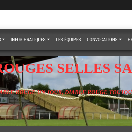
B
INFOS PRATIQUES
LES ÉQUIPES
CONVOCATIONS
P
ROUGES SELLES SA
ABLE ROUGE UN JOUR, DIABLE ROUGE TOUJO