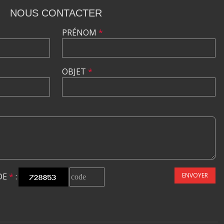
NOUS CONTACTER
PRÉNOM
*
OBJET
*
DE
*
:
ENVOYER