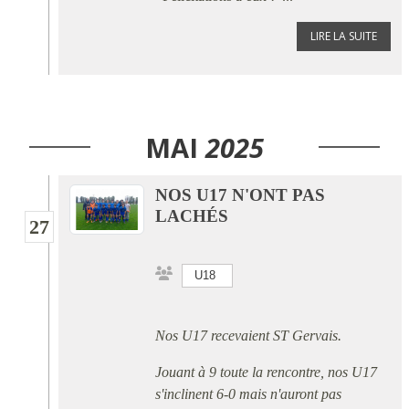
LIRE LA SUITE
MAI
2025
NOS U17 N'ONT PAS
LACHÉS
27
U18
Nos U17 recevaient ST Gervais.
Jouant à 9 toute la rencontre, nos U17
s'inclinent 6-0 mais n'auront pas