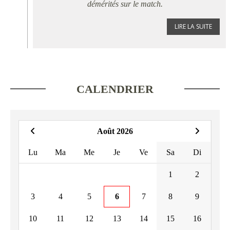
démérités sur le match.
LIRE LA SUITE
CALENDRIER
Août 2026
Lu
Ma
Me
Je
Ve
Sa
Di
1
2
3
4
5
6
7
8
9
10
11
12
13
14
15
16