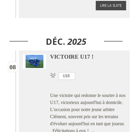
LIRE LA SUITE
DÉC.
2025
VICTOIRE U17 !
08
U18
Une victoire qui redonne le sourire à nos
U17, victorieux aujourd'hui à domicile.
L'occasion pour notre jeune arbitre
Clément, souvent pris sur les terrains
d'évoluer aujourd'hui en tant que joueur.
Félicitations à eux ! ...