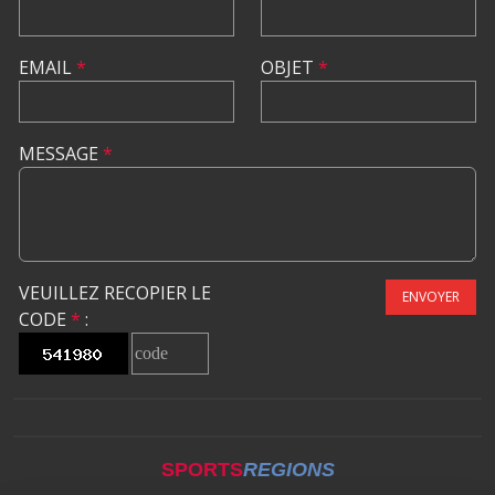
EMAIL
*
OBJET
*
MESSAGE
*
VEUILLEZ RECOPIER LE
ENVOYER
CODE
*
:
SPORTS
REGIONS