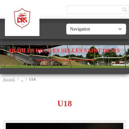
Panneau de gestion des cookies
DIABLES ROUGES SELLES SAINT DENIS
DIABLE ROUGE UN JOUR, DIABLE ROUGE TOUJOURS
Accueil
U18
U18