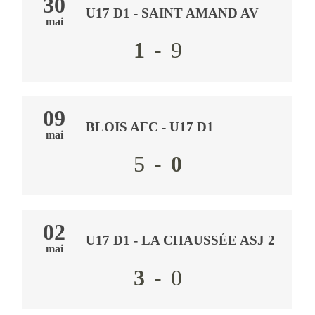
30
U17 D1
-
SAINT AMAND AV
mai
1
-
9
09
BLOIS AFC
- U17 D1
mai
5
-
0
02
U17 D1
-
LA CHAUSSÉE ASJ 2
mai
3
-
0