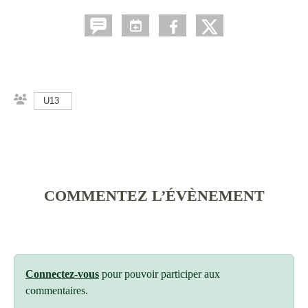
U13
COMMENTEZ L’ÉVÈNEMENT
Connectez-vous
pour pouvoir participer aux
commentaires.