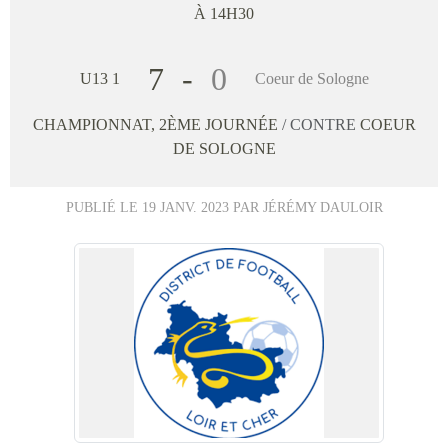
À 14H30
7
-
0
U13 1
Coeur de Sologne
CHAMPIONNAT, 2ÈME JOURNÉE
/ CONTRE
COEUR
DE SOLOGNE
PUBLIÉ LE
19 JANV. 2023
PAR JÉRÉMY DAULOIR