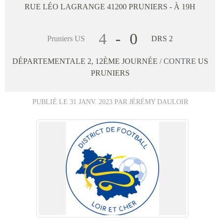
RUE LÉO LAGRANGE
41200
PRUNIERS
- À 19H
4
-
0
Pruniers US
DRS 2
DÉPARTEMENTALE 2, 12ÈME JOURNÉE
/ CONTRE
US
PRUNIERS
PUBLIÉ LE
31 JANV. 2023
PAR JÉRÉMY DAULOIR