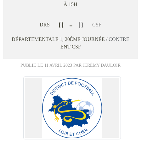
À 15H
0
-
0
DRS
CSF
DÉPARTEMENTALE 1, 20ÈME JOURNÉE
/ CONTRE
ENT CSF
PUBLIÉ LE
11 AVRIL 2023
PAR JÉRÉMY DAULOIR