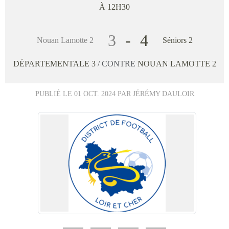
À 12H30
3
-
4
Nouan Lamotte 2
Séniors 2
DÉPARTEMENTALE 3
/ CONTRE
NOUAN LAMOTTE 2
PUBLIÉ LE
01 OCT. 2024
PAR JÉRÉMY DAULOIR