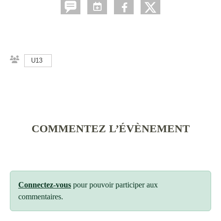
U13
COMMENTEZ L’ÉVÈNEMENT
Connectez-vous
pour pouvoir participer aux
commentaires.