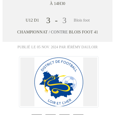
À 14H30
3
-
3
U12 D1
Blois foot
CHAMPIONNAT
/ CONTRE
BLOIS FOOT 41
PUBLIÉ LE
05 NOV. 2024
PAR JÉRÉMY DAULOIR