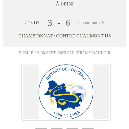
À 14H30
3
-
6
U13 D3
Chaumont US
CHAMPIONNAT
/ CONTRE
CHAUMONT US
PUBLIÉ LE
30 SEPT. 2025
PAR JÉRÉMY DAULOIR