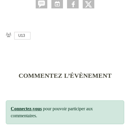
U13
COMMENTEZ L’ÉVÈNEMENT
Connectez-vous
pour pouvoir participer aux
commentaires.