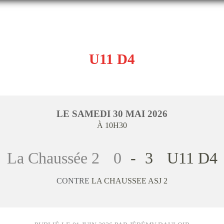
U11 D4
LE
SAMEDI
30
MAI
2026
À 10H30
La Chaussée 2
0
-
3
U11 D4
CONTRE
LA CHAUSSEE ASJ 2