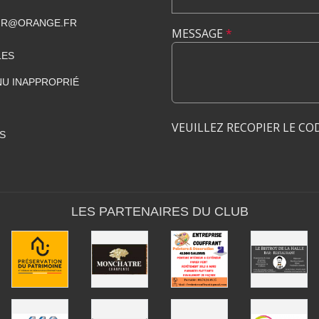
IR@ORANGE.FR
MESSAGE
*
LES
U INAPPROPRIÉ
VEUILLEZ RECOPIER LE CO
S
LES PARTENAIRES DU CLUB