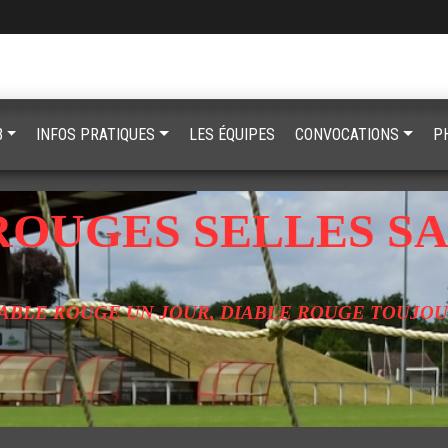
B
INFOS PRATIQUES
LES ÉQUIPES
CONVOCATIONS
P
ROUGES SELLES SA
ABLE ROUGE UN JOUR, DIABLE ROUGE TOUJO