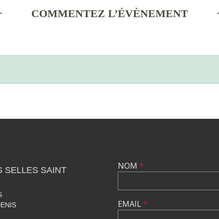
COMMENTEZ L’ÉVÈNEMENT
NOM
*
 SELLES SAINT
S
EMAIL
*
DENIS