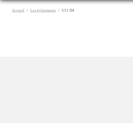
Accueil
Les évènements
U11 D4