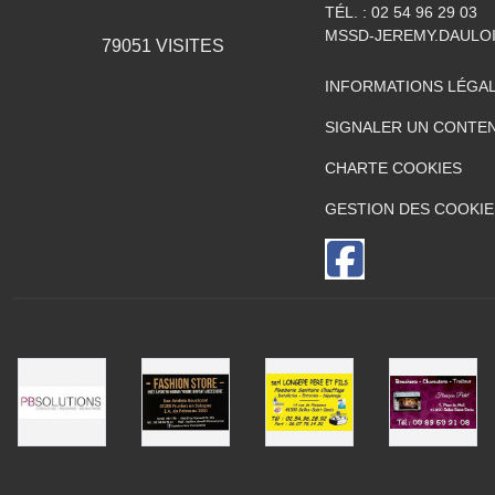
TÉL. :
02 54 96 29 03
MSSD-JEREMY.DAULO
79051
VISITES
INFORMATIONS LÉGA
SIGNALER UN CONTEN
CHARTE COOKIES
GESTION DES COOKIE