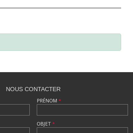
NOUS CONTACTER
PRÉNOM
*
OBJET
*