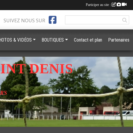
Participer au site :
SUIVEZ NOUS SUR
HOTOS & VIDÉOS
BOUTIQUES
Contact et plan
Partenaires
INT DENIS
URS