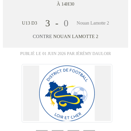
À 14H30
3
-
0
U13 D3
Nouan Lamotte 2
CONTRE
NOUAN LAMOTTE 2
PUBLIÉ LE
01 JUIN 2026
PAR JÉRÉMY DAULOIR