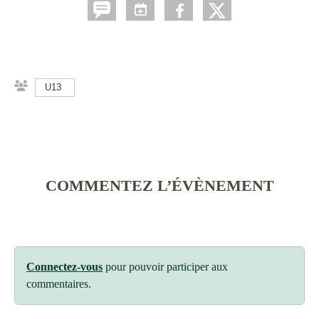
U13
COMMENTEZ L’ÉVÈNEMENT
Connectez-vous
pour pouvoir participer aux
commentaires.